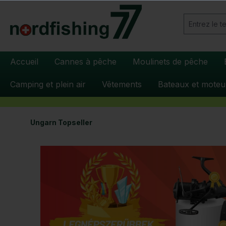
recherche
Passer à la navigation principale
Accueil
Cannes à pêche
Moulinets de pêche
Camping et plein air
Vêtements
Bateaux et moteu
Ungarn Topseller