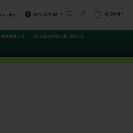
0,00 €*
Service/aide
 Country
 nourriture
Accessoires de pêche