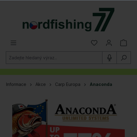
lavní obsah
Informace
Akce
Carp Europa
Anaconda