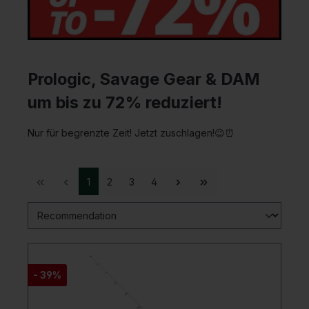
Prologic, Savage Gear & DAM
um bis zu 72% reduziert!
Nur für begrenzte Zeit! Jetzt zuschlagen!😉⏰
1
2
3
4
- 39%