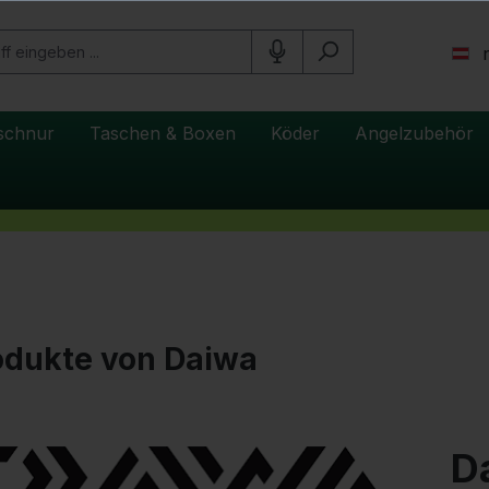
schnur
Taschen & Boxen
Köder
Angelzubehör
odukte von Daiwa
D