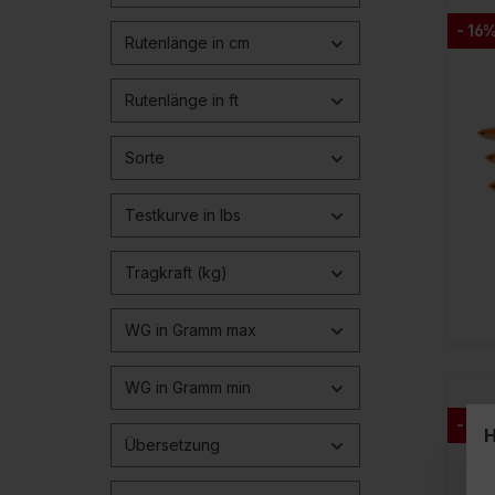
- 16
Rutenlänge in cm
Rutenlänge in ft
Sorte
Testkurve in lbs
Tragkraft (kg)
WG in Gramm max
WG in Gramm min
- 32
H
Übersetzung