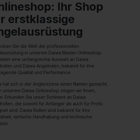
nlineshop: Ihr Shop
r erstklassige
ngelausrüstung
cken Sie die Welt der professionellen
lausrüstung in unserem Daiwa Master-Onlineshop.
bieten eine umfangreiche Auswahl an Daiwa
rollen und Daiwa Angelruten, bekannt für ihre
ragende Qualität und Performance.
a hat sich in der Anglerszene einen Namen gemacht,
n unserem Daiwa Onlineshop zeigen wir Ihnen,
m. Erkunden Sie unser Sortiment an Daiwa
rollen, die sowohl für Anfänger als auch für Profis
net sind. Daiwa Rollen sind bekannt für ihre
stheit, einfache Handhabung und technische
sion.