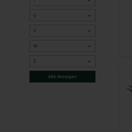
U
V
W
Z
Alle Anzeigen