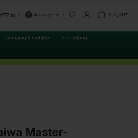
€ 0,00*
nf77 at
Service/Hilfe
Camping & Outdoor
Bekleidung
aiwa Master-