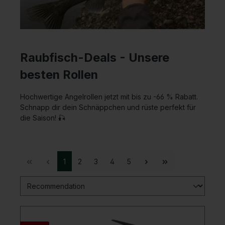
Raubfisch-Deals - Unsere
besten Rollen
Hochwertige Angelrollen jetzt mit bis zu -66 % Rabatt.
Schnapp dir dein Schnäppchen und rüste perfekt für
die Saison! 🎣
1
2
3
4
5