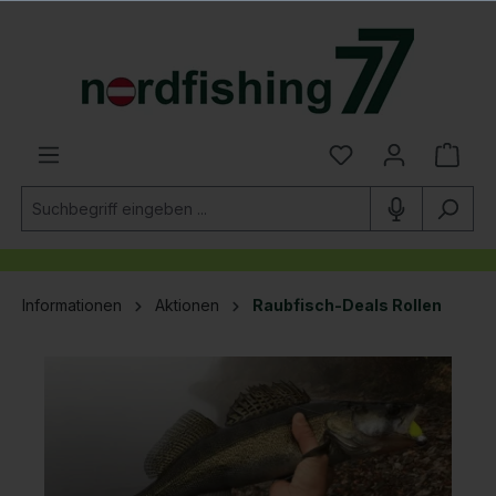
alt springen
Informationen
Aktionen
Raubfisch-Deals Rollen