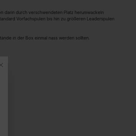
oxen darin durch verschwendeten Platz herumwackeln
r Standard Vorfachspulen bis hin zu größeren Leaderspulen
nstände in der Box einmal nass werden sollten.