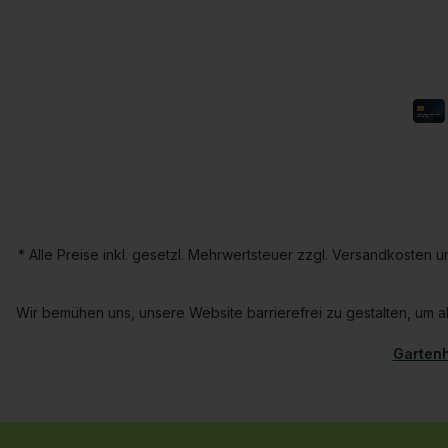
* Alle Preise inkl. gesetzl. Mehrwertsteuer zzgl. Versandkoste
Wir bemühen uns, unsere Website barrierefrei zu gestalten, um al
Gartenh