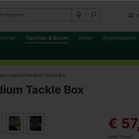
schnur
Taschen & Boxen
Köder
Angelzubehör
dges Loaded Medium Tackle Box
ium Tackle Box
€ 57
Inhalt:
1 Stück