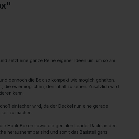
ox"
 und setzt eine ganze Reihe eigener Ideen um, um so am
t und dennoch die Box so kompakt wie möglich gehalten.
 die es ermöglichen, den Inhalt zu sehen. Zusätzlich wird
zieren kann.
Schoß einfacher wird, da der Deckel nun eine gerade
äziser zu machen.
die Hook Boxen sowie die genialen Leader Racks in den
lche herausnehmbar sind und somit das Basisteil ganz