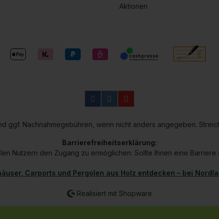
Aktionen
n und ggf. Nachnahmegebühren, wenn nicht anders angegeben. Streic
Barrierefreiheitserklärung:
len Nutzern den Zugang zu ermöglichen. Sollte Ihnen eine Barriere au
äuser, Carports und Pergolen aus Holz entdecken – bei Nordl
Realisiert mit Shopware