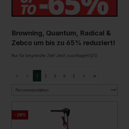
Browning, Quantum, Radical &
Zebco um bis zu 65% reduziert!
Nur für begrenzte Zeit! Jetzt zuschlagen!😉⏰
1
2
3
4
5
- 28%