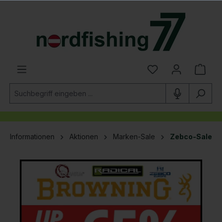
alt springen
Informationen
Aktionen
Marken-Sale
Zebco-Sale