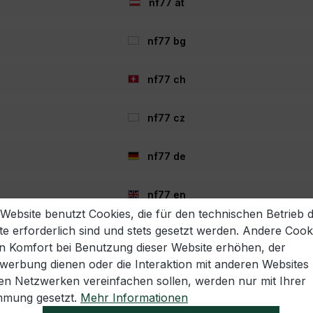
nf77 at
taStem- und RotaBlock-Produkten
nf77 bg
nf77 ch
nf77 cz
nf77 de
nf77 en
 Website benutzt Cookies, die für den technischen Betrieb 
te erforderlich sind und stets gesetzt werden. Andere Cook
nf77 es
en Komfort bei Benutzung dieser Website erhöhen, der
twerbung dienen oder die Interaktion mit anderen Websites
nf77 fr
len Netzwerken vereinfachen sollen, werden nur mit Ihrer
echtliches
Informationen
mmung gesetzt.
Mehr Informationen
nf77 hr
rklärung
Häufig gestellte Fragen