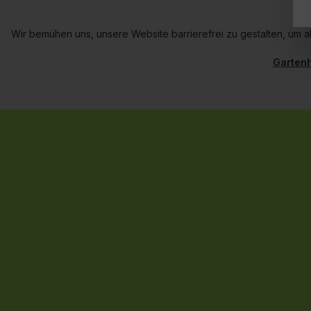
Wir bemühen uns, unsere Website barrierefrei zu gestalten, um al
Gartenh