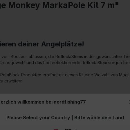
ge Monkey MarkaPole Kit 7 m"
eren deiner Angelplätze!
 vom Boot aus ablassen, die ReflectaStems in der gewünschten Tief
rundgewicht und das hochreflektierende ReflectaStem sorgen für e
RotaBlock-Produkten eröffnet dir dieses Kit eine Vielzahl von Mögli
u erweitern.
erzlich willkommen bei nordfishing77
Please Select your Country | Bitte wähle dein Land