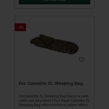
- 6%
Fox Camolite XL Sleeping Bag
FoxCamolite XL Sleeping Bag Sacco a pelo
caldo per pescatori! Il Fox Rage Camolite XL
Sleeping Bag offre comfort e calore ottimali