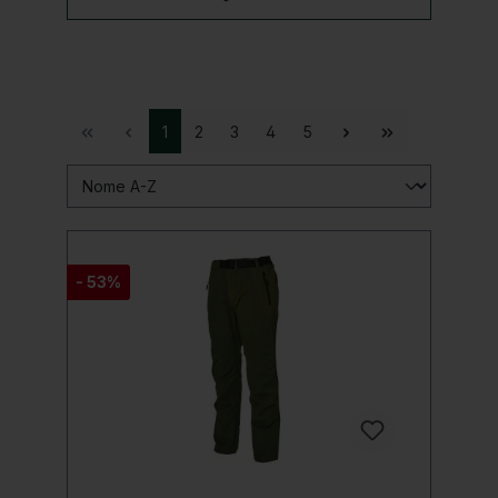
1
2
3
4
5
- 53%