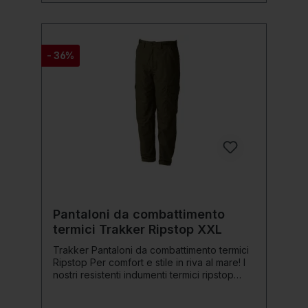
Colore: verde mimetico/verde mimetico
- 36%
Pantaloni da combattimento
termici Trakker Ripstop XXL
Trakker Pantaloni da combattimento termici
Ripstop Per comfort e stile in riva al mare! I
nostri resistenti indumenti termici ripstop
sono dotati di morbida fodera in micropile,
seduta rinforzata, chiusure regolabili in