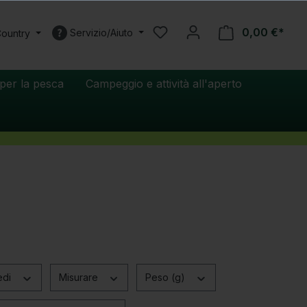
0,00 €*
Servizio/Aiuto
Country
per la pesca
Campeggio e attività all'aperto
edi
Misurare
Peso (g)