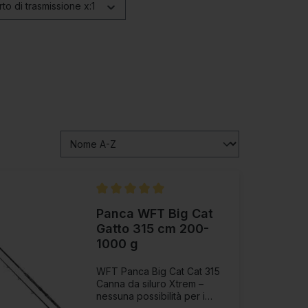
to di trasmissione x:1
Valutazione media di 5 su 5 stelle
Panca WFT Big Cat
Gatto 315 cm 200-
1000 g
WFT Panca Big Cat Cat 315
Canna da siluro Xtrem –
nessuna possibilità per i