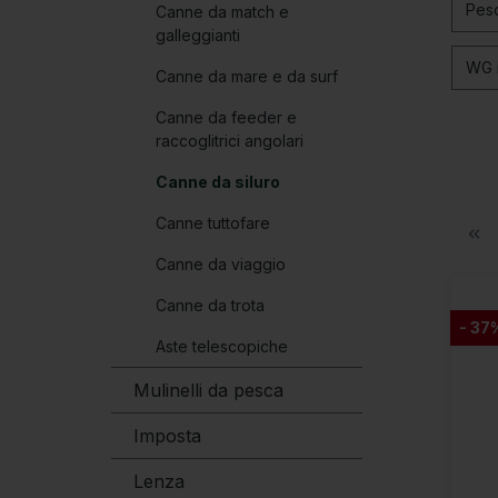
Pes
Canne da match e
galleggianti
WG 
Canne da mare e da surf
Canne da feeder e
raccoglitrici angolari
Canne da siluro
Canne tuttofare
Canne da viaggio
Canne da trota
- 37
Aste telescopiche
Mulinelli da pesca
Imposta
Lenza