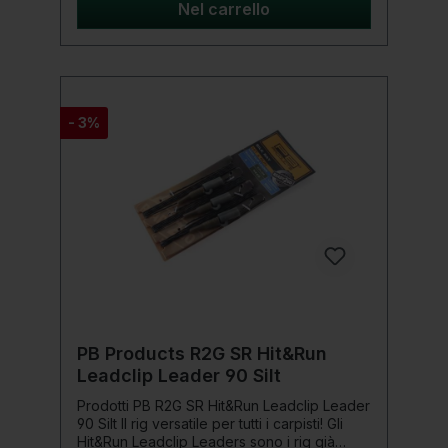
Nel carrello
- 3%
PB Products R2G SR Hit&Run
Leadclip Leader 90 Silt
Prodotti PB R2G SR Hit&Run Leadclip Leader
90 Silt Il rig versatile per tutti i carpisti! Gli
Hit&Run Leadclip Leaders sono i rig già