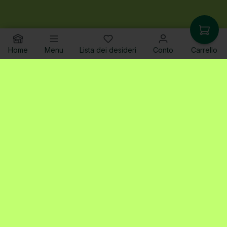
Home
Menu
Lista dei desideri
Conto
Carrello