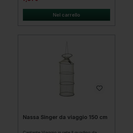
Lunghezza: 100 cm
Nel carrello
Nassa Singer da viaggio 150 cm
Cantante Viaggio in rete Il guadino da