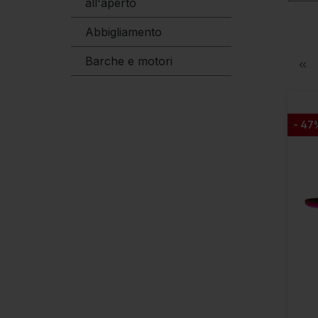
all'aperto
Abbigliamento
Barche e motori
- 47