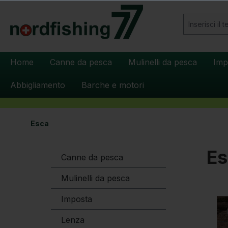
 ricerca
Passa alla navigazione principale
Home
Canne da pesca
Mulinelli da pesca
Imp
Abbigliamento
Barche e motori
Esca
Es
Canne da pesca
Mulinelli da pesca
Imposta
Lenza