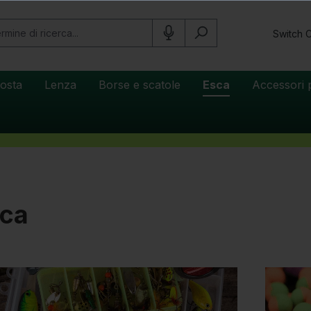
Switch 
osta
Lenza
Borse e scatole
Esca
Accessori 
ca