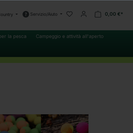
0,00 €*
Servizio/Aiuto
Country
per la pesca
Campeggio e attività all'aperto