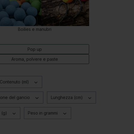
Boilies e manubri
Pop up
Aroma, polvere e paste
Contenuto (ml)
ione del gancio
Lunghezza (cm)
 (g)
Peso in grammi