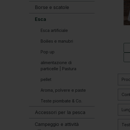
Borse e scatole
Esca
Esca artificiale
Boilies e manubri
Pop up
alimentazione di
particelle | Pastura
pellet
Pro
Aroma, polvere e paste
Cont
Teste piombate & Co.
Lun
Accessori per la pesca
Campeggio e attività
Test