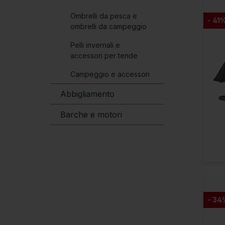
Ombrelli da pesca e
- 41
ombrelli da campeggio
Pelli invernali e
accessori per tende
Campeggio e accessori
Abbigliamento
Barche e motori
- 34