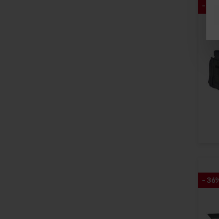
- 34
- 36