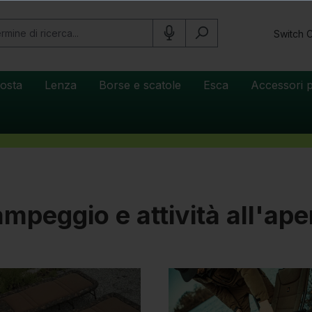
Switch 
osta
Lenza
Borse e scatole
Esca
Accessori p
mpeggio e attività all'ape