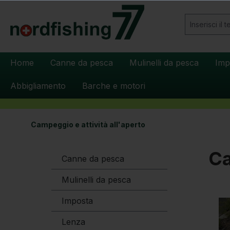
 ricerca
Passa alla navigazione principale
Home
Canne da pesca
Mulinelli da pesca
Imp
Abbigliamento
Barche e motori
Campeggio e attività all'aperto
Ca
Canne da pesca
Mulinelli da pesca
Imposta
Lenza