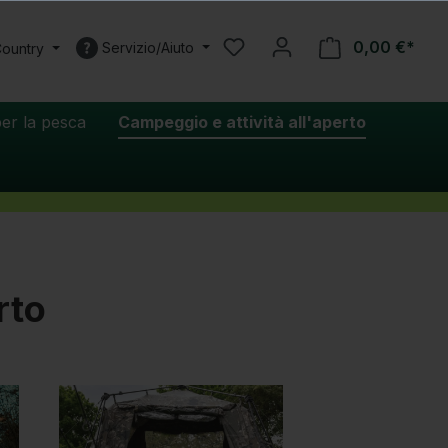
0,00 €*
Servizio/Aiuto
Country
er la pesca
Campeggio e attività all'aperto
rto