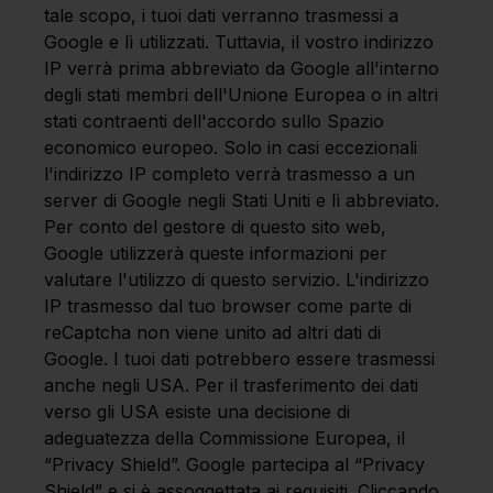
tale scopo, i tuoi dati verranno trasmessi a
Google e lì utilizzati. Tuttavia, il vostro indirizzo
IP verrà prima abbreviato da Google all'interno
degli stati membri dell'Unione Europea o in altri
stati contraenti dell'accordo sullo Spazio
economico europeo. Solo in casi eccezionali
l'indirizzo IP completo verrà trasmesso a un
server di Google negli Stati Uniti e lì abbreviato.
Per conto del gestore di questo sito web,
Google utilizzerà queste informazioni per
valutare l'utilizzo di questo servizio. L'indirizzo
IP trasmesso dal tuo browser come parte di
reCaptcha non viene unito ad altri dati di
Google. I tuoi dati potrebbero essere trasmessi
anche negli USA. Per il trasferimento dei dati
verso gli USA esiste una decisione di
adeguatezza della Commissione Europea, il
“Privacy Shield”. Google partecipa al “Privacy
Shield” e si è assoggettata ai requisiti. Cliccando