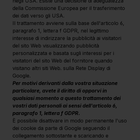
negli USA. Esiste una decisione di adeguatezza
della Commissione Europea per il trasferimento
dei dati verso gli USA.
Il trattamento avviene sulla base dell'articolo 6,
paragrafo 1, lettera f GDPR, nel legittimo
interesse di indirizzare la pubblicità ai visitatori
del sito Web visualizzando pubblicità
personalizzata e basata sugli interessi per i
visitatori del sito Web del fornitore quando
visitano altri siti Web. sulla Rete Display di
Google.
Per motivi derivanti dalla vostra situazione
particolare, avete il diritto di opporvi in
qualsiasi momento a questo trattamento dei
vostri dati personali ai sensi dell'articolo 6,
paragrafo 1, lettera f GDPR.
È possibile disattivare in modo permanente l'uso
dei cookie da parte di Google seguendo il
collegamento sottostante e scaricando e