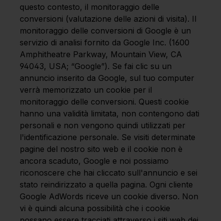
questo contesto, il monitoraggio delle
conversioni (valutazione delle azioni di visita). Il
monitoraggio delle conversioni di Google è un
servizio di analisi fornito da Google Inc. (1600
Amphitheatre Parkway, Mountain View, CA
94043, USA; “Google”). Se fai clic su un
annuncio inserito da Google, sul tuo computer
verrà memorizzato un cookie per il
monitoraggio delle conversioni. Questi cookie
hanno una validità limitata, non contengono dati
personali e non vengono quindi utilizzati per
l'identificazione personale. Se visiti determinate
pagine del nostro sito web e il cookie non è
ancora scaduto, Google e noi possiamo
riconoscere che hai cliccato sull'annuncio e sei
stato reindirizzato a quella pagina. Ogni cliente
Google AdWords riceve un cookie diverso. Non
vi è quindi alcuna possibilità che i cookie
possano essere tracciati attraverso i siti web dei