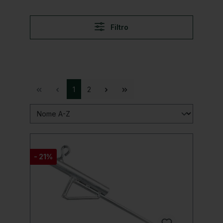
Filtro
1
2
- 21%