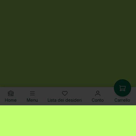
Home
Menu
Lista dei desideri
Conto
Carrello