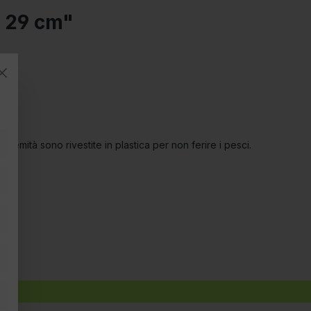
L 29 cm"
remità sono rivestite in plastica per non ferire i pesci.