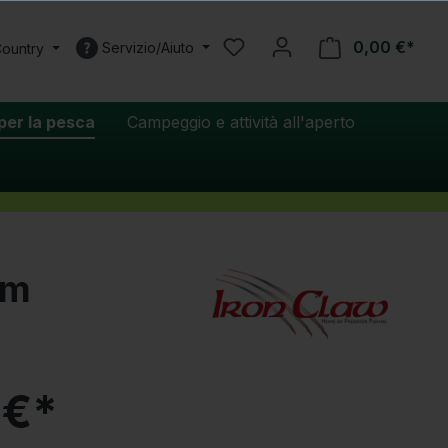
0,00 €*
Servizio/Aiuto
Country
per la pesca
Campeggio e attività all'aperto
cm
 €*