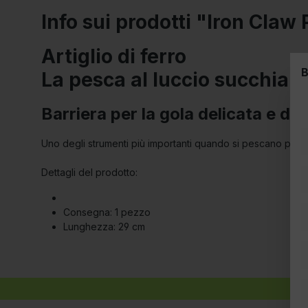
Info sui prodotti "Iron Claw
Artiglio di ferro
B
La pesca al luccio succhia i
Barriera per la gola delicata e di a
Uno degli strumenti più importanti quando si pescano pesci p
Dettagli del prodotto:
Consegna: 1 pezzo
Lunghezza: 29 cm