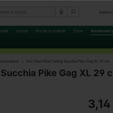
Switch 
osta
Lenza
Borse e scatole
Esca
Accessori 
ci predatori
Iron Claw Pike Fishing Succhia Pike Gag XL 29 cm
g Succhia Pike Gag XL 29 
3,14