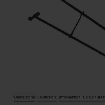
Descrizione
Valutazioni
Informazioni sulla sicure