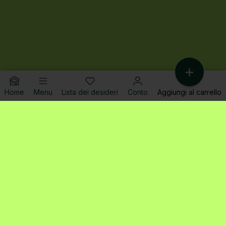
Home
Menu
Lista dei desideri
Conto
Aggiungi al carrello