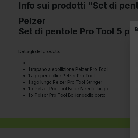
Info sui prodotti "Set di pen
Pelzer
B
Set di pentole Pro Tool 5 pe
Dettagli del prodotto:
1 trapano a ebollizione Pelzer Pro Tool
1 ago per bollire Pelzer Pro Tool
1 ago lungo Pelzer Pro Tool Stringer
1 x Pelzer Pro Tool Boilie Needle lungo
1 x Pelzer Pro Tool Boilieneedle corto