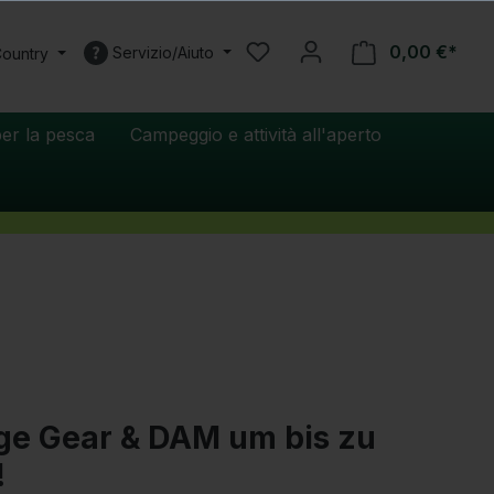
0,00 €*
Servizio/Aiuto
Country
er la pesca
Campeggio e attività all'aperto
age Gear & DAM um bis zu
!