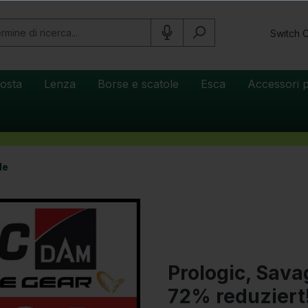
Switch 
osta
Lenza
Borse e scatole
Esca
Accessori p
le
Prologic, Sav
72% reduziert