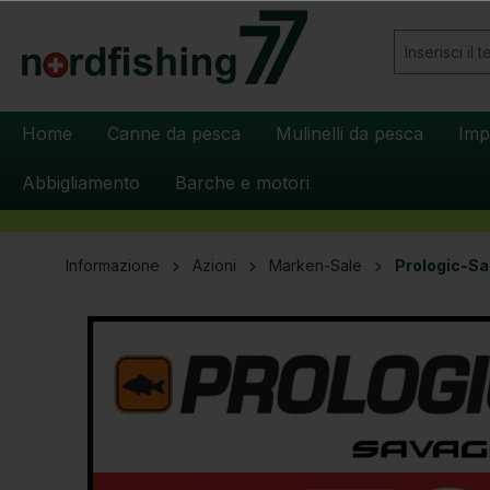
 ricerca
Passa alla navigazione principale
Home
Canne da pesca
Mulinelli da pesca
Imp
Abbigliamento
Barche e motori
Informazione
Azioni
Marken-Sale
Prologic-Sa