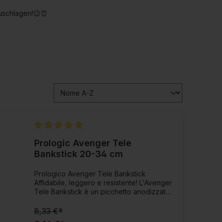
 zuschlagen!😉⏰
Valutazione media di 5 su 5 stelle
Prologic Avenger Tele
Bankstick 20-34 cm
Prologico Avenger Tele Bankstick
Affidabile, leggero e resistente! L'Avenger
Tele Bankstick è un picchetto anodizzato
nero che puoi regolare completamente in
lunghezza da 20 cm a 34 cm. Grazie alla
8,33 €*
vite di torsione questo è completamente